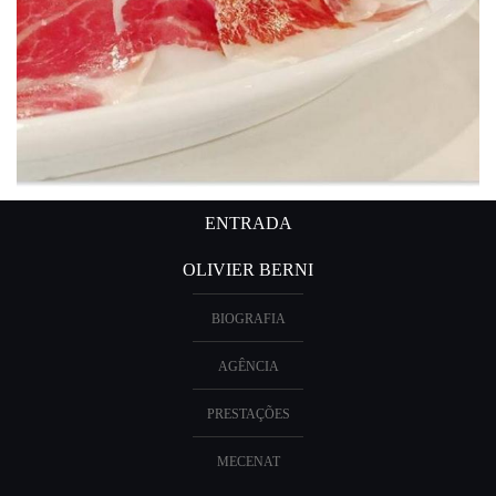
ENTRADA
OLIVIER BERNI
BIOGRAFIA
AGÊNCIA
PRESTAÇÕES
MECENAT