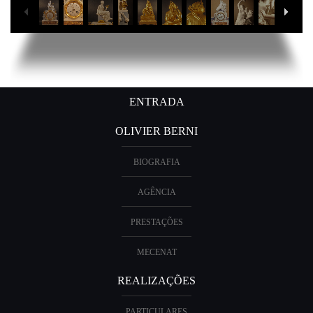
ENTRADA
OLIVIER BERNI
BIOGRAFIA
AGÊNCIA
PRESTAÇÕES
MECENAT
REALIZAÇÕES
PARTICULARES