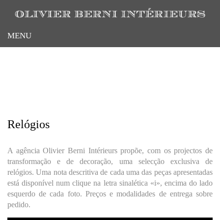
Pular
para
o
MENU
conteúdo
principal
Relógios
A agência Olivier Berni Intérieurs propõe, com os projectos de
transformação e de decoração, uma selecção exclusiva de
relógios. Uma nota descritiva de cada uma das peças apresentadas
está disponível num clique na letra sinalética «i», encima do lado
esquerdo de cada foto. Preços e modalidades de entrega sobre
pedido.