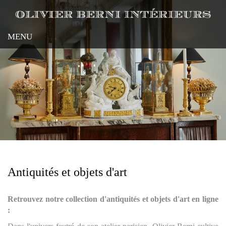
Aller
au
contenu
MENU
principal
Antiquités et objets d'art
Retrouvez notre collection d'antiquités et objets d'art en ligne
: