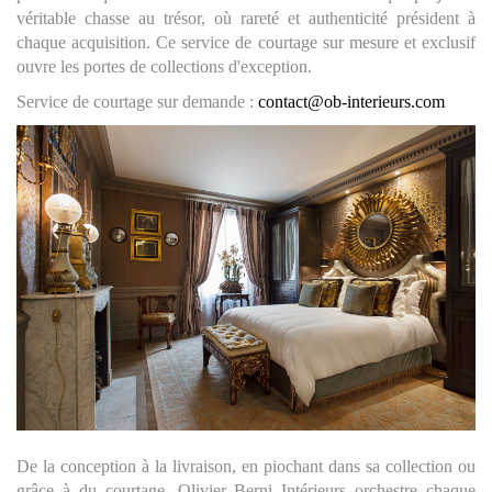
véritable chasse au trésor, où rareté et authenticité président à
chaque acquisition. Ce service de courtage sur mesure et exclusif
ouvre les portes de collections d'exception.
Service de courtage sur demande :
contact@ob-interieurs.com
De la conception à la livraison, en piochant dans sa collection ou
grâce à du courtage, Olivier Berni Intérieurs orchestre chaque