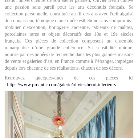
Dans l'univers feutré de son atelier parisien, Olivier Berni cultive
une passion sans pareil pour les arts décoratifs français. Sa
collection personnelle, constituée au fil des ans avec l'œil aiguisé
du connaisseur, témoigne d'une quête esthétique sans compromis :
mobilier d'exception, horlogerie ancienne, tableaux de maîtres,
porcelaines rares et objets décoratifs des 18e et 19e siècles
français. Ces pièces de collection composent un ensemble
remarquable d’une grande cohérence. Sa sensibilité unique,
nourrie par des années de recherche dans les plus grandes maisons
de vente et galeries d’art, en France comme à l’étranger, imprègne
depuis lors chacune de ses réalisations, chacun de ses décors.
Retrouvez quelques-unes de ces pièces ici
:
https://www.proantic.com/galerie/olivier-berni-interieurs