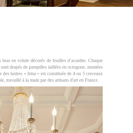
s bras en volute décorés de feuilles d’acanthe. Chaque
» sont drapés de pampilles taillées en octogone, montées
e des lustres « Irina » est constituée de 4 ou 5 cerceaux
, travaillé à la main par des artisans d'art en France.