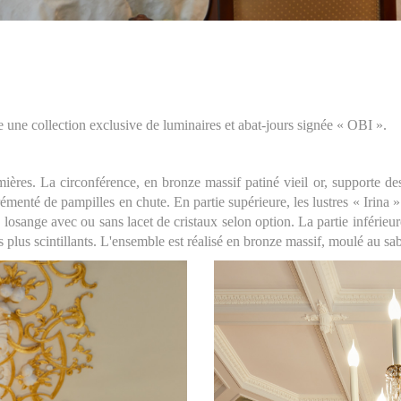
 une collection exclusive de luminaires et abat-jours signée « OBI ».
ières. La circonférence, en bronze massif patiné vieil or, supporte de
émenté de pampilles en chute. En partie supérieure, les lustres « Irina 
n losange avec ou sans lacet de cristaux selon option. La partie inférieur
plus scintillants. L'ensemble est réalisé en bronze massif, moulé au sable