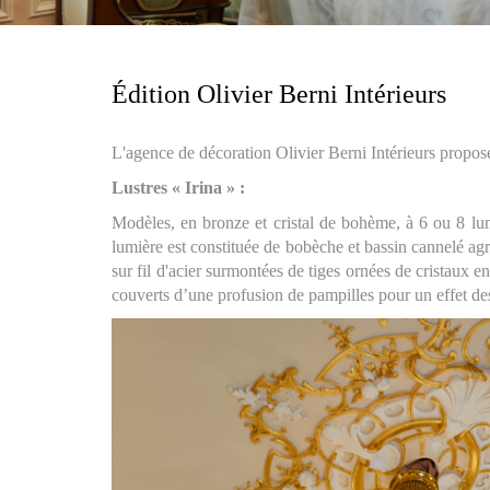
Édition Olivier Berni Intérieurs
L'agence de décoration Olivier Berni Intérieurs propose
Lustres « Irina » :
Modèles, en bronze et cristal de bohème, à 6 ou 8 lum
lumière est constituée de bobèche et bassin cannelé agr
sur fil d'acier surmontées de tiges ornées de cristaux e
couverts d’une profusion de pampilles pour un effet des 