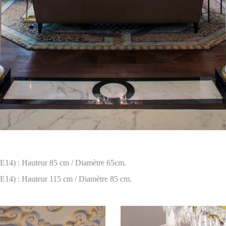
/ E14) : Hauteur 85 cm / Diamètre 65cm.
 E14) : Hauteur 115 cm / Diamètre 85 cm.