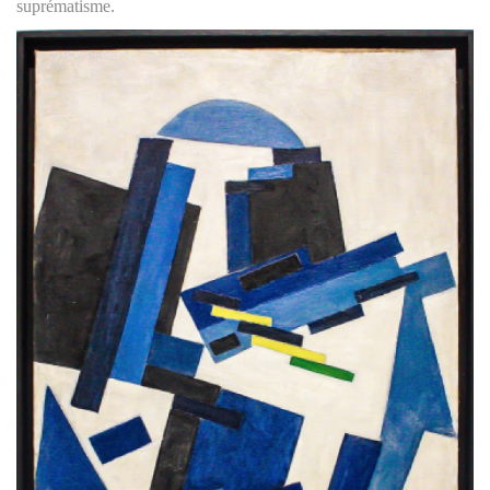
suprématisme.