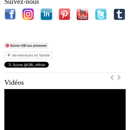
Suivez-nous
Suivre OBI sur pinterest
Previou
Ne
Vidéos