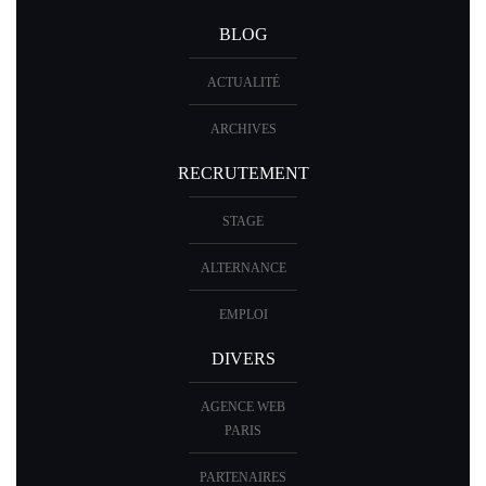
PARUTIONS
BLOG
ACTUALITÉ
ARCHIVES
RECRUTEMENT
STAGE
ALTERNANCE
EMPLOI
DIVERS
AGENCE WEB
PARIS