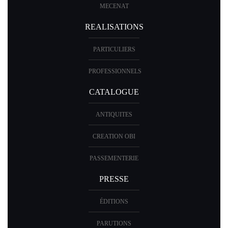
MECENAT
REALISATIONS
PARTICULIERS
PROFESSIONNELS
CATALOGUE
ANTIQUITES
CREATION OBI
PASSEMENTERIE
PRESSE
ÉDITIONS