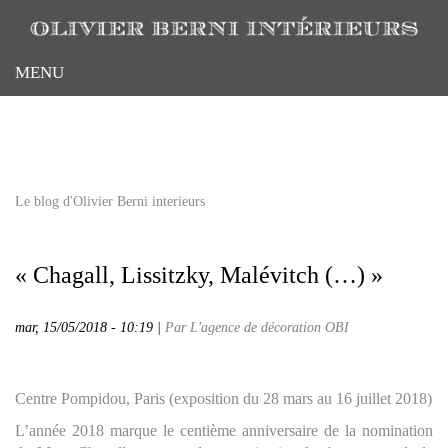
Aller
au
contenu
MENU
principal
Le blog d'Olivier Berni interieurs
« Chagall, Lissitzky, Malévitch (…) »
mar, 15/05/2018 - 10:19 |
Par L'agence de décoration OBI
Centre Pompidou, Paris (exposition du 28 mars au 16 juillet 2018)
L’année 2018 marque le centième anniversaire de la nomination