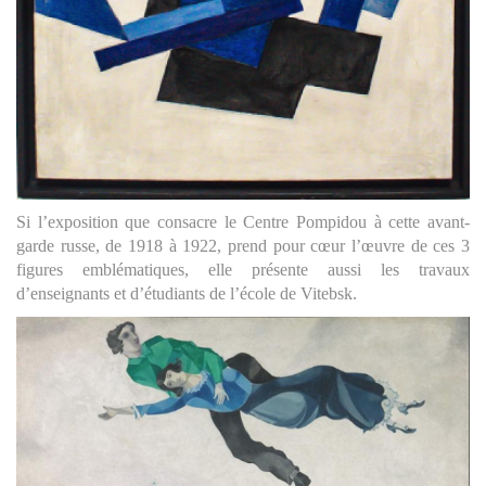
Si l’exposition que consacre le Centre Pompidou à cette avant-
garde russe, de 1918 à 1922, prend pour cœur l’œuvre de ces 3
figures emblématiques, elle présente aussi les travaux
d’enseignants et d’étudiants de l’école de Vitebsk.