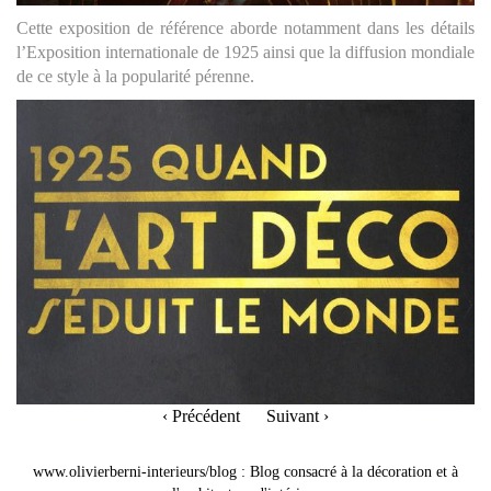
Cette exposition de référence aborde notamment dans les détails
l’Exposition internationale de 1925 ainsi que la diffusion mondiale
de ce style à la popularité pérenne.
‹ Précédent
Suivant ›
www.olivierberni-interieurs/blog
:
Blog consacré à la décoration et à