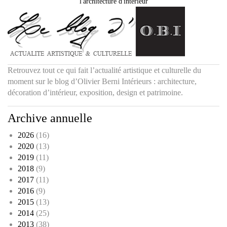
l'architecture d'intérieur
Retrouvez tout ce qui fait l’actualité artistique et culturelle du
moment sur le blog d’Olivier Berni Intérieurs : architecture,
décoration d’intérieur, exposition, design et patrimoine.
Archive annuelle
2026
(16)
2020
(13)
2019
(11)
2018
(9)
2017
(11)
2016
(9)
2015
(13)
2014
(25)
2013
(38)