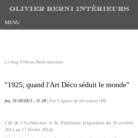
Aller
au
contenu
MENU
principal
Le blog d'Olivier Berni interieurs
"1925, quand l'Art Déco séduit le monde"
jeu, 31/10/2013 - 11:28 |
Par L'agence de décoration OBI
Cité de l’Architecture et du Patrimoine (exposition du 16 octobre
2013 au 17 février 2014)