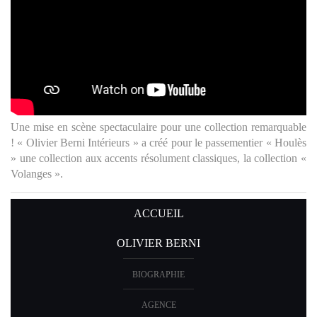
Une mise en scène spectaculaire pour une collection remarquable
! « Olivier Berni Intérieurs » a créé pour le passementier « Houlès
» une collection aux accents résolument classiques, la collection «
Volanges ».
ACCUEIL
OLIVIER BERNI
BIOGRAPHIE
AGENCE