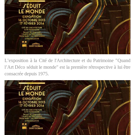
L’exposition à la Cité de l'Architecture et du Patrimoine "Quand
l’Art Déco séduit le monde" est la première rétrospective à lui être
consacrée depuis 1975.