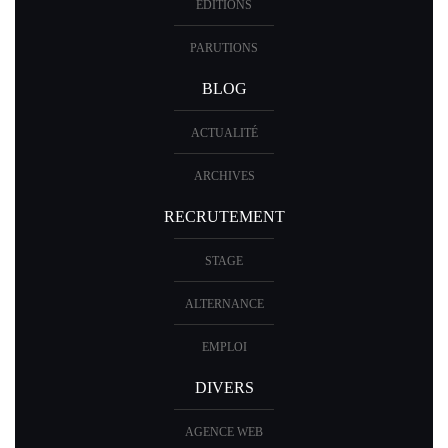
ÉDITIONS
PARUTIONS
BLOG
ACTUALITÉ
ARCHIVES
RECRUTEMENT
STAGE
ALTERNANCE
EMPLOI
DIVERS
AGENCE WEB