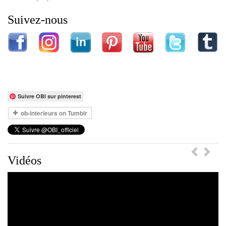
Suivez-nous
Suivre OBI sur pinterest
Previou
Ne
Vidéos