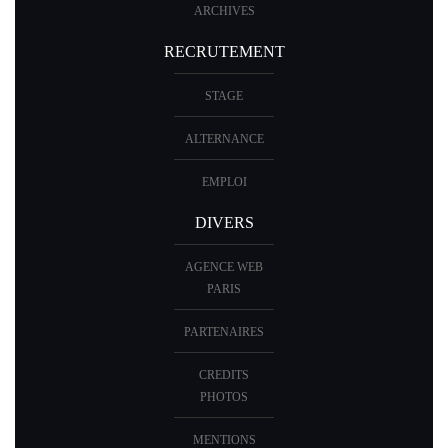
ARCHIVES
RECRUTEMENT
STAGE
ALTERNANCE
EMPLOI
DIVERS
AGENCE WEB
PARIS
PARTENAIRES
CREDITS
PHOTOS
MENTIONS