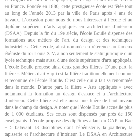
en France. Fondée en 1886, cette prestigieuse école est fêtée tout
au long de l’année 2013 par la ville de Paris après 4 ans de
travaux. L’occasion pour nous de nous intéresser à l’école et au
diplôme supérieur d’arts appliqués en architecture d’intérieur
(DSAA). Depuis la fin du 19e siècle, l'école Boulle dispense des
formations aux métiers de l'art, du design et des techniques
industrielles. Cette école, ainsi nommée en référence au fameux
ébéniste du roi Louis XIV, a non seulement le statut juridique d'un
lycée technique mais aussi d'une école supérieure d'arts appliqués.
L’école Boulle propose ainsi deux grandes filières. D’une part, la
filière « Métiers d'art » qui est la filière traditionnellement connue
et reconnue de l'école Boulle. C’est celle qui a fait sa renommée
dans le monde. D’autre part, la filière « Arts appliqués » avec
notamment la formation au design d'espace et à l’architecture
d’intérieur. Cette filière est elle aussi une filière de haut niveau
dans le champ du design. A noter que l’école Boulle accueille plus
de 1 000 étudiants. Ses cours sont dispensés par près de 150
enseignants. L’école propose des diplômes allant du CAP au Bac
+ 5 balayant 13 disciplines dont l’ébénisterie, la joaillerie, la
tapisserie et l’architecture d’intérieur. Le DSAA en Architecture