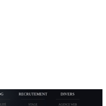
OG
RECRUTEMENT
DIVERS
LITÉ
STAGE
AGENCE WEB