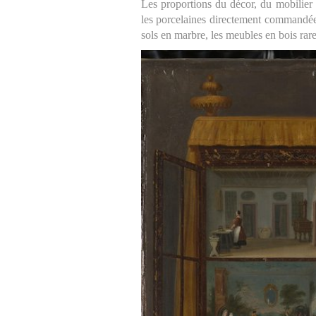
Les proportions du décor, du mobilier 
les porcelaines directement commandées 
sols en marbre, les meubles en bois rares