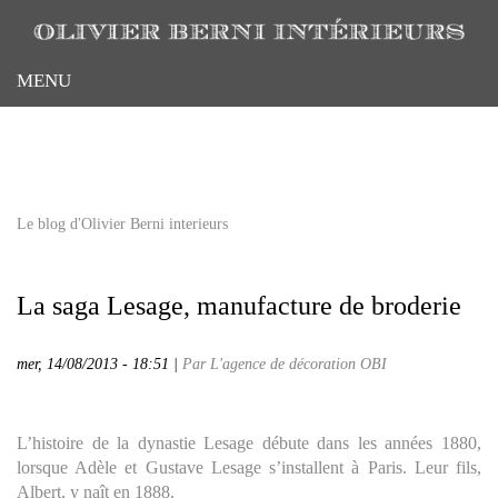
Aller
au
contenu
MENU
principal
Le blog d'Olivier Berni interieurs
La saga Lesage, manufacture de broderie
mer, 14/08/2013 - 18:51 |
Par L'agence de décoration OBI
L’histoire de la dynastie Lesage débute dans les années 1880,
lorsque Adèle et Gustave Lesage s’installent à Paris. Leur fils,
Albert, y naît en 1888.