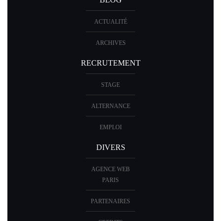
BLOG
ACTUALITÉ
ARCHIVES
RECRUTEMENT
STAGE
ALTERNANCE
EMPLOI
DIVERS
AGENCE WEB
PARIS
PARTENAIRES