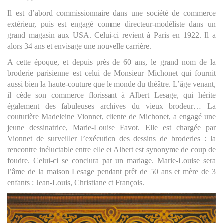
Il est d’abord commissionnaire dans une société de commerce
extérieur, puis est engagé comme directeur-modéliste dans un
grand magasin aux USA. Celui-ci revient à Paris en 1922. Il a
alors 34 ans et envisage une nouvelle carrière.
A cette époque, et depuis près de 60 ans, le grand nom de la
broderie parisienne est celui de Monsieur Michonet qui fournit
aussi bien la haute-couture que le monde du théâtre. L’âge venant,
il cède son commerce florissant à Albert Lesage, qui hérite
également des fabuleuses archives du vieux brodeur… La
couturière Madeleine Vionnet, cliente de Michonet, a engagé une
jeune dessinatrice, Marie-Louise Favot. Elle est chargée par
Vionnet de surveiller l’exécution des dessins de broderies : la
rencontre inéluctable entre elle et Albert est synonyme de coup de
foudre. Celui-ci se conclura par un mariage. Marie-Louise sera
l’âme de la maison Lesage pendant prêt de 50 ans et mère de 3
enfants : Jean-Louis, Christiane et François.