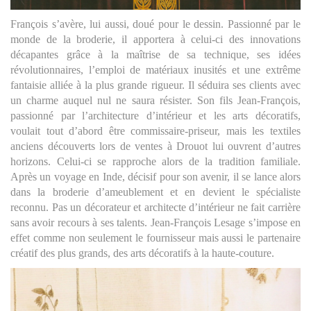
François s’avère, lui aussi, doué pour le dessin. Passionné par le
monde de la broderie, il apportera à celui-ci des innovations
décapantes grâce à la maîtrise de sa technique, ses idées
révolutionnaires, l’emploi de matériaux inusités et une extrême
fantaisie alliée à la plus grande rigueur. Il séduira ses clients avec
un charme auquel nul ne saura résister. Son fils Jean-François,
passionné par l’architecture d’intérieur et les arts décoratifs,
voulait tout d’abord être commissaire-priseur, mais les textiles
anciens découverts lors de ventes à Drouot lui ouvrent d’autres
horizons. Celui-ci se rapproche alors de la tradition familiale.
Après un voyage en Inde, décisif pour son avenir, il se lance alors
dans la broderie d’ameublement et en devient le spécialiste
reconnu. Pas un décorateur et architecte d’intérieur ne fait carrière
sans avoir recours à ses talents. Jean-François Lesage s’impose en
effet comme non seulement le fournisseur mais aussi le partenaire
créatif des plus grands, des arts décoratifs à la haute-couture.