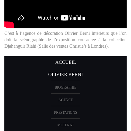
En créant la collection « Volanges », Olivier Berni a voulu
remettre à l’honneur le foisonnement créatif des styles décoratifs
français des 18e et 19e siècles. Ligne de passementerie disponible
chez « Houlès » en 10 couleurs.
ACCUEIL
OLIVIER BERNI
BIOGRAPHIE
AGENCE
PRESTATIONS