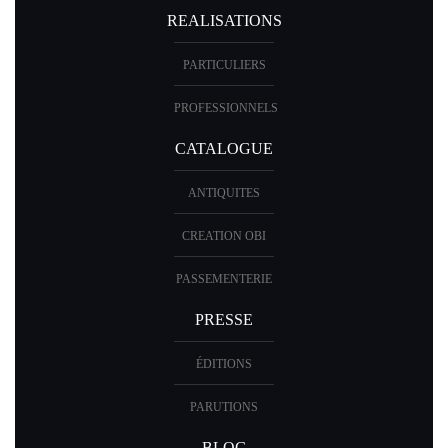
MECENAT
REALISATIONS
PARTICULIERS
PROFESSIONNELS
CATALOGUE
ANTIQUITES
CREATION OBI
PASSEMENTERIE
PRESSE
ÉDITIONS
PARUTIONS