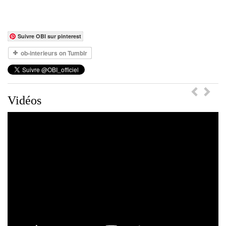
Suivre OBI sur pinterest
Previou
Ne
Vidéos