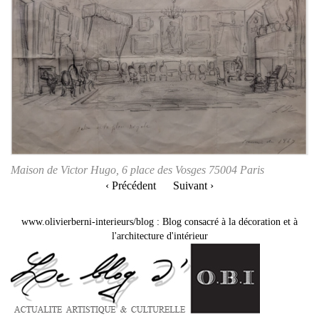
Maison de Victor Hugo, 6 place des Vosges 75004 Paris
‹ Précédent
Suivant ›
www.olivierberni-interieurs/blog
:
Blog consacré à la décoration et à
l'architecture d'intérieur