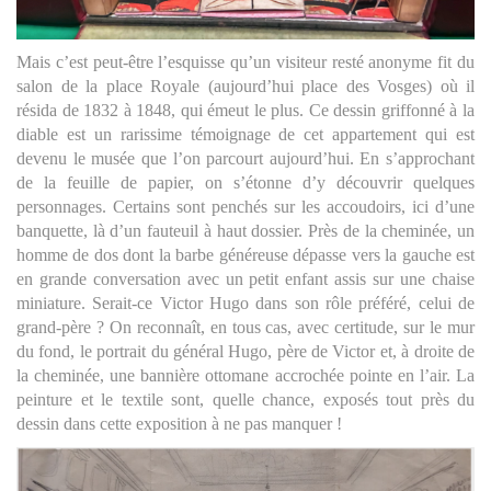
Mais c’est peut-être l’esquisse qu’un visiteur resté anonyme fit du
salon de la place Royale (aujourd’hui place des Vosges) où il
résida de 1832 à 1848, qui émeut le plus. Ce dessin griffonné à la
diable est un rarissime témoignage de cet appartement qui est
devenu le musée que l’on parcourt aujourd’hui. En s’approchant
de la feuille de papier, on s’étonne d’y découvrir quelques
personnages. Certains sont penchés sur les accoudoirs, ici d’une
banquette, là d’un fauteuil à haut dossier. Près de la cheminée, un
homme de dos dont la barbe généreuse dépasse vers la gauche est
en grande conversation avec un petit enfant assis sur une chaise
miniature. Serait-ce Victor Hugo dans son rôle préféré, celui de
grand-père ? On reconnaît, en tous cas, avec certitude, sur le mur
du fond, le portrait du général Hugo, père de Victor et, à droite de
la cheminée, une bannière ottomane accrochée pointe en l’air. La
peinture et le textile sont, quelle chance, exposés tout près du
dessin dans cette exposition à ne pas manquer !