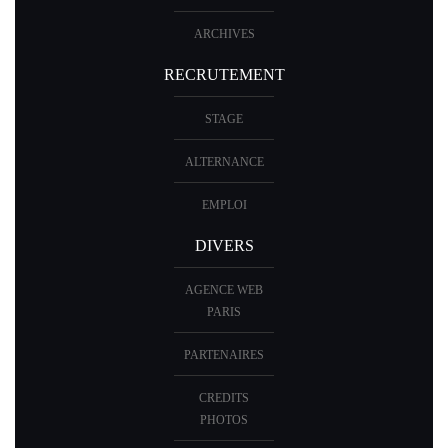
ACTUALITÉ
ARCHIVES
RECRUTEMENT
STAGE
ALTERNANCE
EMPLOI
DIVERS
AGENCE WEB
PARIS
PARTENAIRES
CREDITS
PHOTOS